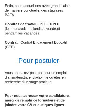
Enfin, nous accueillons avec grand plaisir,
de manière ponctuelle, des stagiaires
BAFA.
Horaires de travail
: 8h00 - 18h00
(les mercredis ou lundi au vendredi
pendant les vacances)
Contrat
:
C
ontrat
E
ngagement
E
ducatif
(CEE)
Pour postuler
Vous souhaitez postuler pour un emploi
d'animateur.trice, d'adjoint.e ou êtes en
recherche d'un stage pratique.
Pour nous adresser votre candidature,
merci de remplir
ce formulaire
et de
joindre votre CV et quelques lignes