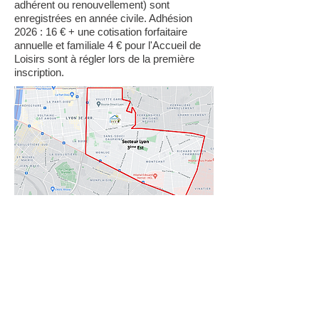
adhérent ou renouvellement) sont
enregistrées en année civile. Adhésion
2026 : 16 € + une cotisation forfaitaire
annuelle et familiale 4 € pour l'Accueil de
Loisirs sont à régler lors de la première
inscription.
D'autres associations d'éducation populaire
dont des MJC, Centres Sociaux... mais
aussi des services municipaux (Hé Hop)
accueillent les enfants de Lyon 3ème.
Pour plus d'informations :
www.lyon.fr