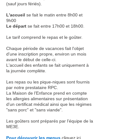
(sauf jours fériés).
L'accueil
se fait le matin entre 8h00 et
9h00
Le départ
se fait entre 17h00 et 18h00.
Le tarif comprend le repas et le goûter.
Chaque période de vacances fait l'objet
d'une inscription propre, environ un mois
avant le début de celle-ci.
L'accueil des enfants se fait uniquement à
la journée complète.
Les repas ou les pique-niques sont fournis
par notre prestataire RPC.
La Maison de l'Enfance prend en compte
les allergies alimentaires sur présentation
d'un certificat médical ainsi que les régimes
"sans porc" et "sans viande".
Les goûters sont préparés par l'équipe de la
ME3E.
Pour découvrir les menus
cliquez ici.