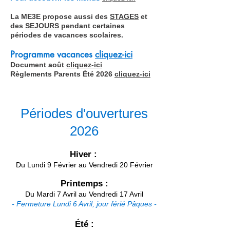
La ME3E propose aussi des
STAGES
et
des
SEJOURS
pendant certaines
périodes de vacances scolaires.
Programme v
acances
cliquez-ici
Document août
cliquez-ici
Règlements Parents Été 2026
cliquez-ici
Périodes d'ouvertures
2026
Hiver :
Du Lund
i 9 Février au Vendredi 20 Février
Printemps :
Du
Mardi 7 Avril au Vendredi 17 Avril
- Fermeture Lundi 6 Avril, jour férié Pâques -
Été :