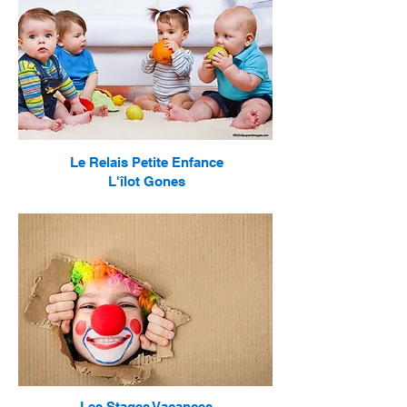
Le Relais Petite Enfance
L'îlot Gones
Les Stages Vacances