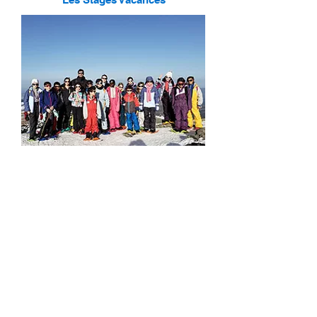
Les Séjours de Vacances